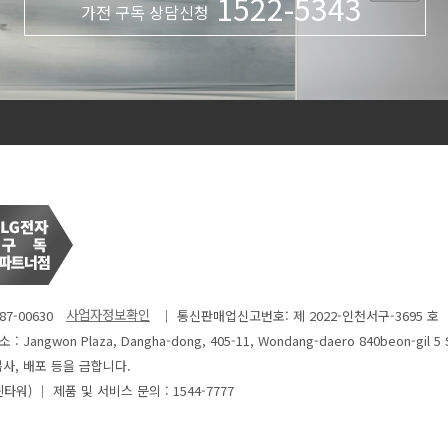
1522-5343
가전 구독 상담신청
7-00630
│ 통신판매업신고번호: 제 2022-인천서구-3695 호
: Jangwon Plaza, Dangha-dong, 405-11, Wondang-daero 840beon-gil 5 
사, 배포 등을 금합니다.
윈타워)
│ 제품 및 서비스 문의 : 1544-7777