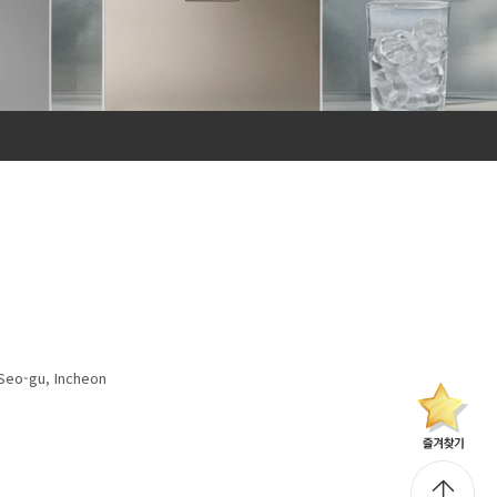
Seo-gu, Incheon