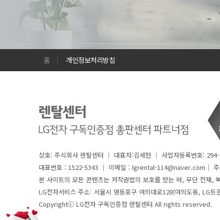
홈
|
개인정보처리방침
상호: 주식회사 렌탈센터 │ 대표자:김세현 │ 사업자등록번호: 294-8
대표번호 : 1522-5343 │
이메일 : lgrental-114@naver.com│ 주소 
본 사이트의 모든 콘텐츠는 저작권법의 보호를 받는 바, 무단 전재, 복
LG전자서비스 주소: 서울시 영등포구 여의대로128(여의도동, LG트
Copyrightⓒ LG전자 구독인증점 렌탈센터 All rights reserved.