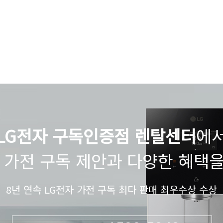
LG전자 구독인증점 렌탈센터
에
 가전 구독 제안과 다양한 혜택
8년 연속 LG전자 가전 구독 최다 판매 최우수상 수상