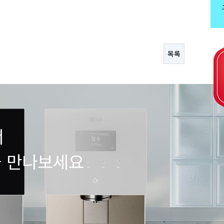
목록
서
을 만나보세요