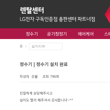
정수기
공기청정기
에어케어
스
홈
>
정수기 | 정수기 설치 완료
작성자
강물
조회
796회
친절하게 상담해주시고
설치도 빨리 해주셔서 감사합니다~^^