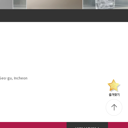
Seo-gu, Incheon