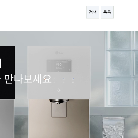
검색
목록
서
을 만나보세요