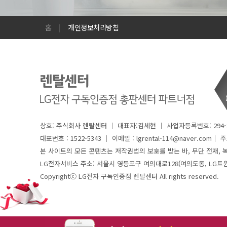
홈
|
개인정보처리방침
상호: 주식회사 렌탈센터 │ 대표자:김세현 │ 사업자등록번호: 294-8
대표번호 : 1522-5343 │
이메일 : lgrental-114@naver.com│ 주소 
본 사이트의 모든 콘텐츠는 저작권법의 보호를 받는 바, 무단 전재, 복
LG전자서비스 주소: 서울시 영등포구 여의대로128(여의도동, LG트
Copyrightⓒ LG전자 구독인증점 렌탈센터 All rights reserved.