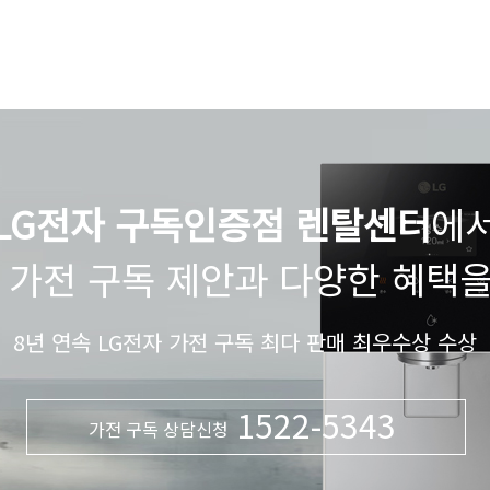
LG전자 구독인증점 렌탈센터
에
 가전 구독 제안과 다양한 혜택
8년 연속 LG전자 가전 구독 최다 판매 최우수상 수상
1522-5343
가전 구독 상담신청