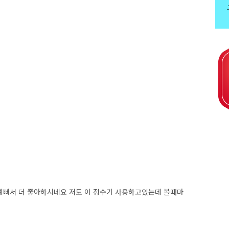
예뻐서 더 좋아하시네요 저도 이 정수기 사용하고있는데 볼때마