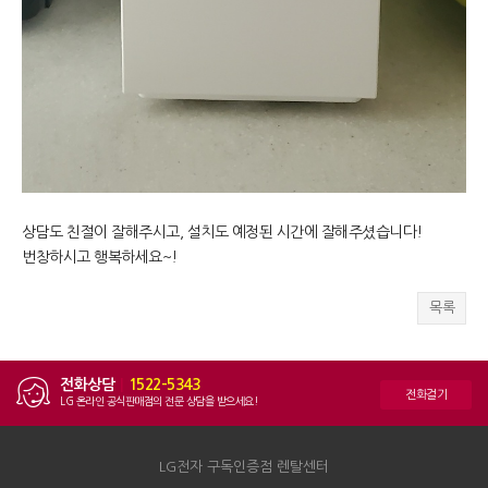
상담도 친절이 잘해주시고, 설치도 예정된 시간에 잘해주셨습니다!
번창하시고 행복하세요~!
목록
전화상담
|
1522-5343
전화걸기
LG 온라인 공식판매점의 전문 상담을 받으세요!
LG전자 구독인증점 렌탈센터