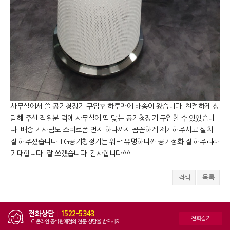
사무실에서 쓸 공기청정기 구입후 하루만에 배송이 왔습니다. 친절하게 상
담해 주신 직원분 덕에 사무실에 딱 맞는 공기청정기 구입할 수 있었습니
다. 배송 기사님도 스티로폼 먼지 하나까지 꼼꼼하게 제거해주시고 설치
잘 해주셨습니다. LG공기청정기는 워낙 유명하니까 공기정화 잘 해주리라
기대합니다. 잘 쓰겠습니다. 감사합니다^^
검색
목록
전화상담
|
1522-5343
전화걸기
LG 온라인 공식판매점의 전문 상담을 받으세요!