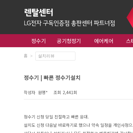
정수기
공기청정기
에어케어
스
홈
>
정수기 | 빠른 정수기설치
작성자
원명*
조회
2,441회
정수기 신청 당일 친절하고 빠른 응대.
설치도 신청 다음날 바로하기로 했으나 약속 일정을 개인사정으로