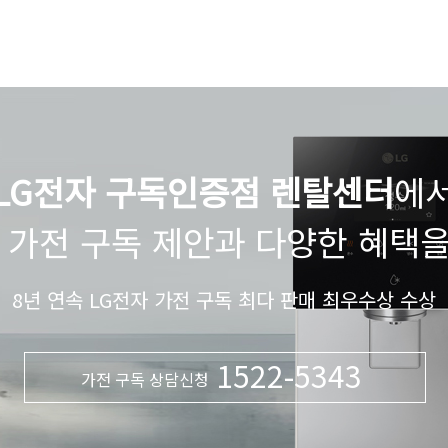
LG전자 구독인증점 렌탈센터
에
 가전 구독 제안과 다양한 혜택
8년 연속 LG전자 가전 구독 최다 판매 최우수상 수상
1522-5343
가전 구독 상담신청