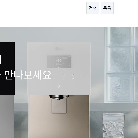
검색
목록
서
을 만나보세요