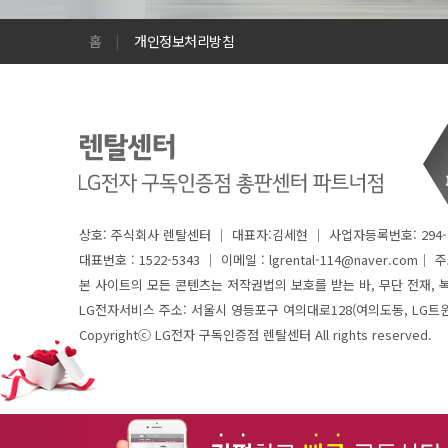
홈
|
개인정보처리방침
상호: 주식회사 렌탈센터 │ 대표자:김세현 │ 사업자등록번호: 294-8
대표번호 : 1522-5343 │
이메일 : lgrental-114@naver.com│ 주소 
본 사이트의 모든 콘텐츠는 저작권법의 보호를 받는 바, 무단 전재, 복
LG전자서비스 주소: 서울시 영등포구 여의대로128(여의도동, LG트
Copyrightⓒ LG전자 구독인증점 렌탈센터 All rights reserved.