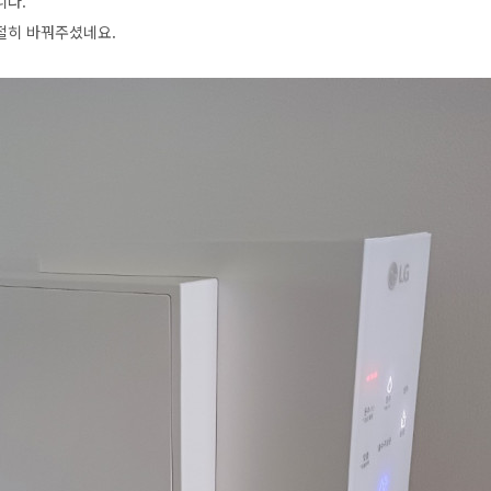
니다.
절히 바꿔주셨네요.