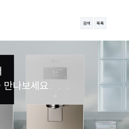
검색
목록
서
을 만나보세요