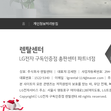
홈
|
개인정보처리방침
상호: 주식회사 렌탈센터 │ 대표자:김세현 │ 사업자등록번호: 294-8
대표번호 : 1522-5343 │
이메일 : lgrental-114@naver.com│ 주소 
본 사이트의 모든 콘텐츠는 저작권법의 보호를 받는 바, 무단 전재, 복
LG전자서비스 주소: 서울시 영등포구 여의대로128(여의도동, LG트
Copyrightⓒ LG전자 구독인증점 렌탈센터 All rights reserved.