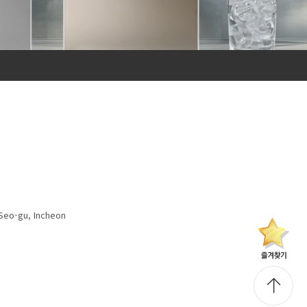
Seo-gu, Incheon