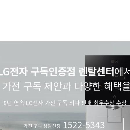
LG전자 구독인증점 렌탈센터
에
 가전 구독 제안과 다양한 혜택
8년 연속 LG전자 가전 구독 최다 판매 최우수상 수상
1522-5343
가전 구독 상담신청