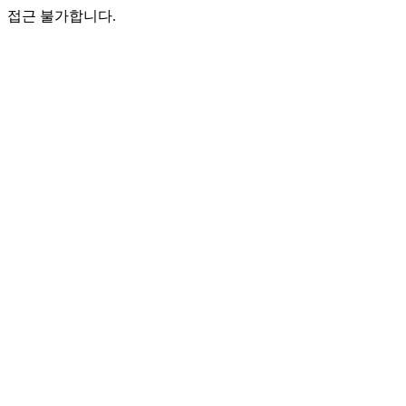
접근 불가합니다.