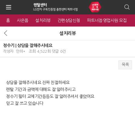
홈
사은품
설치리뷰
간편상담신청
파트너점·영업사원 모집
설치리뷰
정수기 | 상담을 잘해주시네요
작성자
안하*
조회
4,522회
댓글
0건
목록
본문
상담을 잘해주시네요 진짜 친절하세요
렌탈 기간과 금액에 대해도 잘 알려주시고
정수기 필터 교체기간등등도 잘 알려주셔서 좋았어요
믿고 잘 쓰고 있습니다