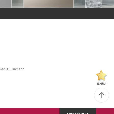
Seo-gu, Incheon