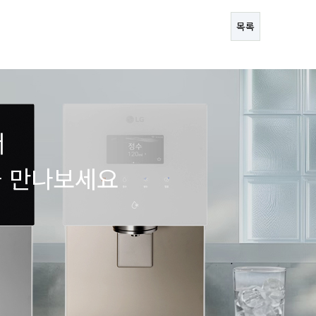
목록
서
을 만나보세요