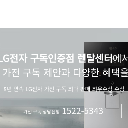
LG전자 구독인증점 렌탈센터
에
 가전 구독 제안과 다양한 혜택
8년 연속 LG전자 가전 구독 최다 판매 최우수상 수상
1522-5343
가전 구독 상담신청