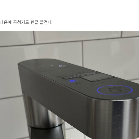
 다음에 공청기도 렌탈 할건데