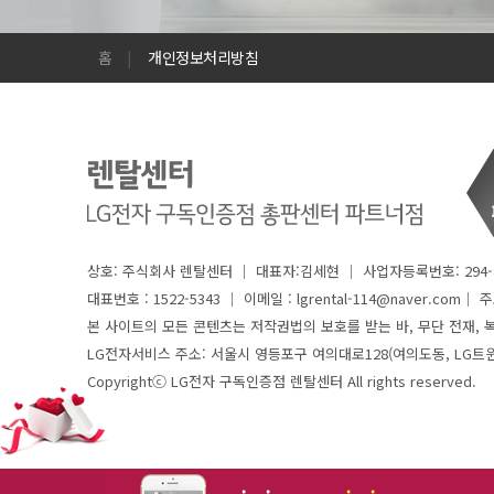
홈
|
개인정보처리방침
상호: 주식회사 렌탈센터 │ 대표자:김세현 │ 사업자등록번호: 294-8
대표번호 : 1522-5343 │
이메일 : lgrental-114@naver.com│ 주소 
본 사이트의 모든 콘텐츠는 저작권법의 보호를 받는 바, 무단 전재, 복
LG전자서비스 주소: 서울시 영등포구 여의대로128(여의도동, LG트
Copyrightⓒ LG전자 구독인증점 렌탈센터 All rights reserved.